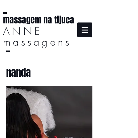
massagem na tijuca
ANNE
massagens
nanda