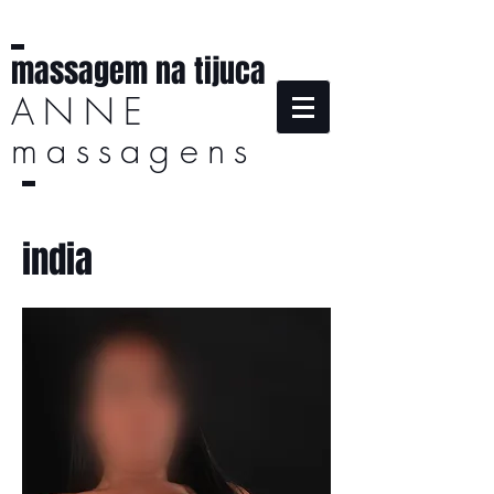
massagem na tijuca
ANNE
massagens
india