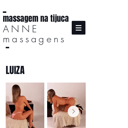
massagem na tijuca
ANNE
massagens
LUIZA